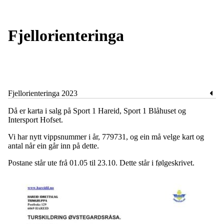
Fjellorienteringa
Fjellorienteringa 2023
Då er karta i salg på Sport 1 Hareid, Sport 1 Blåhuset og
Intersport Hofset.
Vi har nytt vippsnummer i år, 779731, og ein må velge kart og
antal når ein går inn på dette.
Postane står ute frå 01.05 til 23.10. Dette står i følgeskrivet.